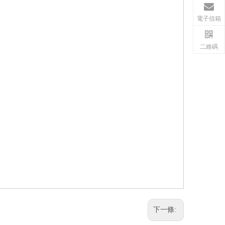
電子信箱
二維碼
下一條: