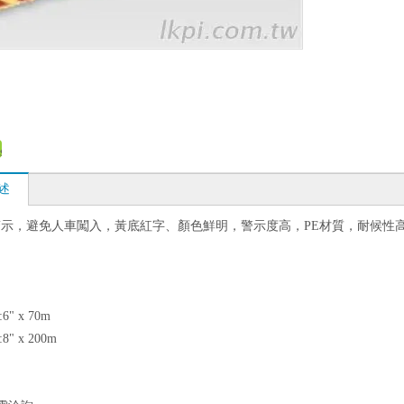
述
示，避免人車闖入，黃底紅字、顏色鮮明，警示度高，PE材質，耐候性
:6" x 70m
:8" x 200m