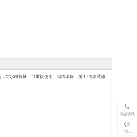
高，防水耐拉扯，可重複使用、追求環保，施工/道路裝修
電話號碼
簡訊