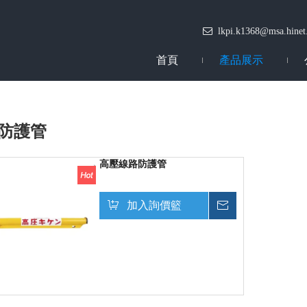

lkpi.k1368@msa.hinet
首頁
產品展示
防護管
高壓線路防護管
加入詢價籃
詢價