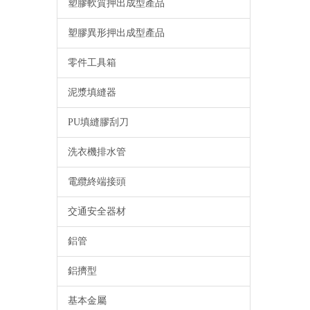
塑膠軟質押出成型產品
塑膠異形押出成型產品
零件工具箱
泥漿填縫器
PU填縫膠刮刀
洗衣機排水管
電纜終端接頭
交通安全器材
鋁管
鋁擠型
基本金屬