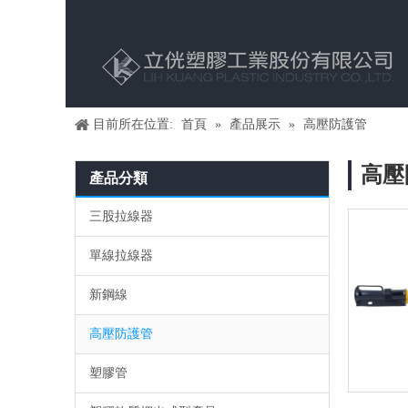
目前所在位置:
首頁
»
產品展示
»
高壓防護管
高壓
產品分類
三股拉線器
單線拉線器
新鋼線
高壓防護管
塑膠管